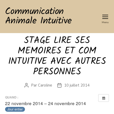
Communication
Animale Intuitive
Menu
STAGE LIRE SES
MEMOIRES ET COM
INTUITIVE AVEC AUTRES
PERSONNES
Par
Caroline
10 juillet 2014
Auteur
Date
de
de
l’article
l’article
QUAND :
22 novembre 2014 – 24 novembre 2014
Jour entier