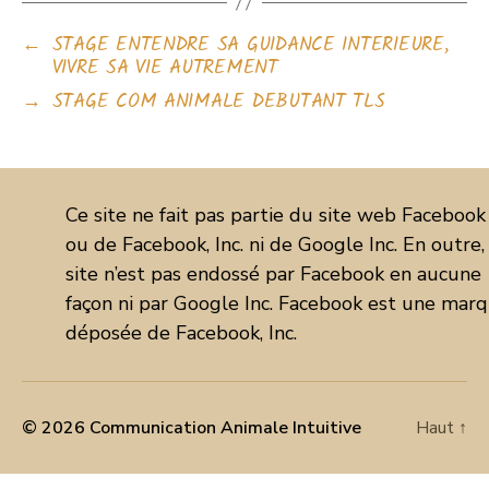
←
STAGE ENTENDRE SA GUIDANCE INTERIEURE,
VIVRE SA VIE AUTREMENT
→
STAGE COM ANIMALE DEBUTANT TLS
Ce site ne fait pas partie du site web Facebook
ou de Facebook, Inc. ni de Google Inc. En outre,
site n’est pas endossé par Facebook en aucune
façon ni par Google Inc. Facebook est une mar
déposée de Facebook, Inc.
© 2026
Communication Animale Intuitive
Haut
↑