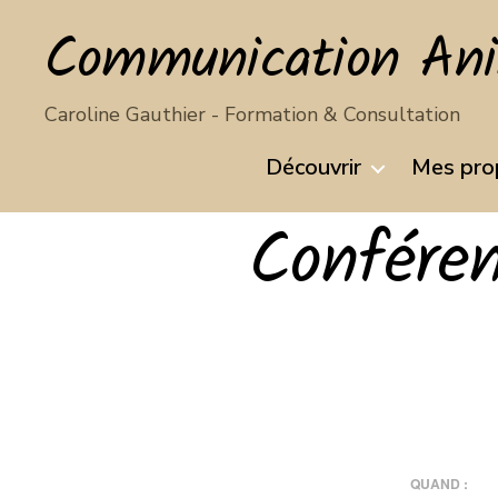
Communication Anim
Caroline Gauthier - Formation & Consultation
Découvrir
Mes pro
Confére
QUAND :