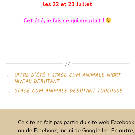
les 22 et 23 Juillet
Cet été, je fais ce qui me plait !
←
OFFRE D’ÉTÉ ! STAGE COM ANIMALE NIORT
NIVEAU DEBUTANT
→
STAGE COM ANIMALE DEBUTANT TOULOUSE
Ce site ne fait pas partie du site web Facebook
ou de Facebook, Inc. ni de Google Inc. En outre,